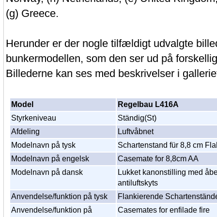
(g) Greece.
Herunder er der nogle tilfældigt udvalgte bille
bunkermodellen, som den ser ud på forskellig
Billederne kan ses med beskrivelser i gallerie
Model
Regelbau L416A
Styrkeniveau
Ständig(St)
Afdeling
Luftvåbnet
Modelnavn på tysk
Schartenstand für 8,8 cm Fla
Modelnavn på engelsk
Casemate for 8,8cm AA
Modelnavn på dansk
Lukket kanonstilling med åben
antiluftskyts
Anvendelse/funktion på tysk
Flankierende Schartenständ
Anvendelse/funktion på
Casemates for enfilade fire