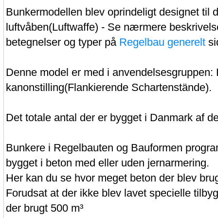
Bunkermodellen blev oprindeligt designet til d
luftvåben(Luftwaffe) - Se nærmere beskrivelse
betegnelser og typer på
Regelbau generelt
si
Denne model er med i anvendelsesgruppen: 
kanonstilling(Flankierende Schartenstände).
Det totale antal der er bygget i Danmark af d
Bunkere i Regelbauten og Bauformen progr
bygget i beton med eller uden jernarmering.
Her kan du se hvor meget beton der blev brug
Forudsat at der ikke blev lavet specielle tilby
der brugt 500 m³