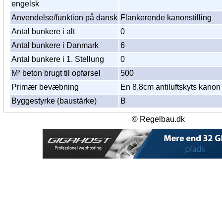
engelsk
Anvendelse/funktion på dansk
Flankerende kanonstilling
Antal bunkere i alt
0
Antal bunkere i Danmark
6
Antal bunkere i 1. Stellung
0
M³ beton brugt til opførsel
500
Primær bevæbning
En 8,8cm antiluftskyts kanon
Byggestyrke (baustärke)
B
© Regelbau.dk