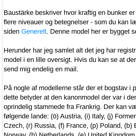
Baustärke beskriver hvor kraftig en bunker er
flere niveauer og betegnelser - som du kan 
siden
Generelt
. Denne model her er bygget 
Herunder har jeg samlet alt det jeg har regis
model i en lille oversigt. Hvis du kan se at d
send mig endelig en mail.
På nogle af modellerne står der et bogstav i pa
dette betyder at den kanonmodel der var i de
oprindelig stammede fra Frankrig. Der kan v
følgende lande: (ö) Austria, (i) Italy, (j) Forme
Czech, (r) Russia, (f) France, (p) Poland, (b) 
Norway, (h) Netherlands, (e) United Kingdom