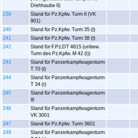
Drehhaube II)
239
Stand für Pz.Kpfw. Turm II (VK
901)
240
Stand für Pz.Kpfw. Turm 35 (t)
241
Stand für Pz.Kpfw. Turm 38 (t)
242
Stand für F.Pz.DT 4815 (unbew.
Turm des Pz.Kpfw. M 42 (i))
243
Stand für Panzerkampfwagenturm
T 70 (t)
244
Stand für Panzerkampfwagenturm
T 34 (r)
245
Stand für Panzerkampfwagenturm
III
246
Stand für Panzerkampfwagenturm
VK 3001
247
Stand für Pz.Kpfw. Turm 3601
248
Stand für Panzerkampfwagenturm