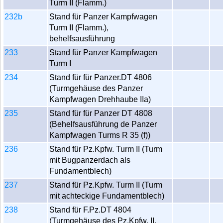
Turm II (Flamm.)
232b
Stand für Panzer Kampfwagen
Turm II (Flamm.),
behelfsausführung
233
Stand für Panzer Kampfwagen
Turm I
234
Stand für für Panzer.DT 4806
(Turmgehäuse des Panzer
Kampfwagen Drehhaube IIa)
235
Stand für für Panzer DT 4808
(Behelfsausführung de Panzer
Kampfwagen Turms R 35 (f))
236
Stand für Pz.Kpfw. Turm II (Turm
mit Bugpanzerdach als
Fundamentblech)
237
Stand für Pz.Kpfw. Turm II (Turm
mit achteckige Fundamentblech)
238
Stand für F.Pz.DT 4804
(Turmgehäuse des Pz.Kpfw. II,