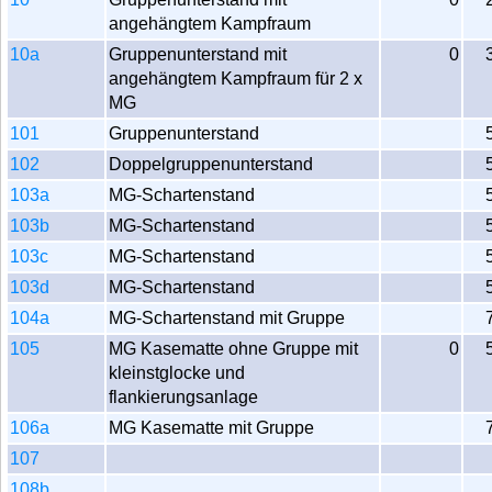
angehängtem Kampfraum
10a
Gruppenunterstand mit
0
angehängtem Kampfraum für 2 x
MG
101
Gruppenunterstand
102
Doppelgruppenunterstand
103a
MG-Schartenstand
103b
MG-Schartenstand
103c
MG-Schartenstand
103d
MG-Schartenstand
104a
MG-Schartenstand mit Gruppe
105
MG Kasematte ohne Gruppe mit
0
kleinstglocke und
flankierungsanlage
106a
MG Kasematte mit Gruppe
107
108b