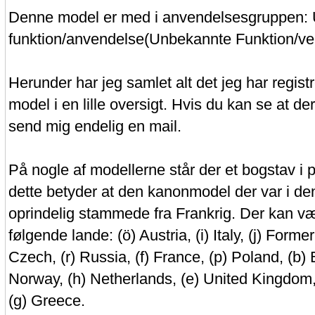
Denne model er med i anvendelsesgruppen:
funktion/anvendelse(Unbekannte Funktion/v
Herunder har jeg samlet alt det jeg har regis
model i en lille oversigt. Hvis du kan se at d
send mig endelig en mail.
På nogle af modellerne står der et bogstav i pa
dette betyder at den kanonmodel der var i de
oprindelig stammede fra Frankrig. Der kan v
følgende lande: (ö) Austria, (i) Italy, (j) Forme
Czech, (r) Russia, (f) France, (p) Poland, (b) 
Norway, (h) Netherlands, (e) United Kingdom
(g) Greece.