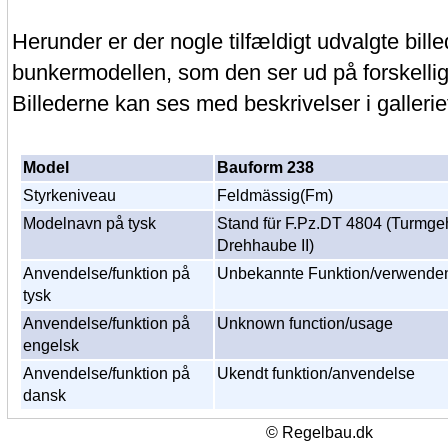
Herunder er der nogle tilfældigt udvalgte bille
bunkermodellen, som den ser ud på forskellig
Billederne kan ses med beskrivelser i gallerie
Model
Bauform 238
Styrkeniveau
Feldmässig(Fm)
Modelnavn på tysk
Stand für F.Pz.DT 4804 (Turmgeh
Drehhaube II)
Anvendelse/funktion på
Unbekannte Funktion/verwende
tysk
Anvendelse/funktion på
Unknown function/usage
engelsk
Anvendelse/funktion på
Ukendt funktion/anvendelse
dansk
© Regelbau.dk