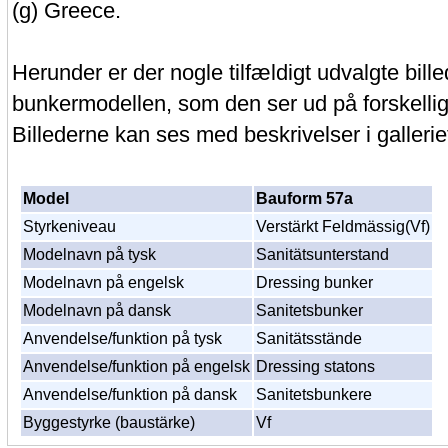
(g) Greece.
Herunder er der nogle tilfældigt udvalgte bille
bunkermodellen, som den ser ud på forskellig
Billederne kan ses med beskrivelser i gallerie
Model
Bauform 57a
Styrkeniveau
Verstärkt Feldmässig(Vf)
Modelnavn på tysk
Sanitätsunterstand
Modelnavn på engelsk
Dressing bunker
Modelnavn på dansk
Sanitetsbunker
Anvendelse/funktion på tysk
Sanitätsstände
Anvendelse/funktion på engelsk
Dressing statons
Anvendelse/funktion på dansk
Sanitetsbunkere
Byggestyrke (baustärke)
Vf