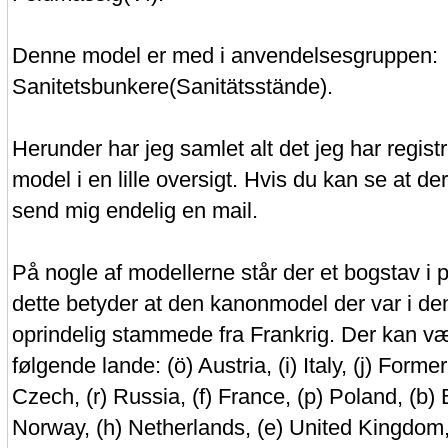
Denne model er med i anvendelsesgruppen:
Sanitetsbunkere(Sanitätsstände).
Herunder har jeg samlet alt det jeg har regis
model i en lille oversigt. Hvis du kan se at d
send mig endelig en mail.
På nogle af modellerne står der et bogstav i pa
dette betyder at den kanonmodel der var i de
oprindelig stammede fra Frankrig. Der kan v
følgende lande: (ö) Austria, (i) Italy, (j) Forme
Czech, (r) Russia, (f) France, (p) Poland, (b) 
Norway, (h) Netherlands, (e) United Kingdom